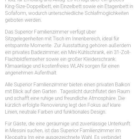
options
King-Size-Doppelbett, ein Einzelbett sowie ein Etagenbett in
Sofaform, wodurch unterschiedliche Schlafmöglichkeiten
geboten werden.
Das Superior Familienzimmer verfügt über
Sitzgelegenheiten mit Tisch im Innenbereich, ideal für
entspannte Momente. Zur Ausstattung gehören außerdem
ein privates Badezimmer, ein Mini-Kühlschrank, ein 31-Zoll-
Flachbildfernseher sowie ein großer Kleiderschrank.
Klimaanlage und kostenfreies WLAN sorgen für einen
angenehmen Aufenthalt.
Alle Superior Familienzimmer bieten einen privaten Balkon
mit Blick auf den Garten . Tageslicht durchflutet den Raum
und schafft eine ruhige und freundliche Atmosphäre. Die
kürzlich erfolgte Renovierung legt den Fokus auf klare
Linien, neutrale Farben und funktionales Design.
Für Gäste, die eine geräumige und zuverlässige Unterkunft
in Messini suchen, ist das Superior Familienzimmer im
Kleopatra Inn eine ausgezeichnete Wahl. Es verbindet