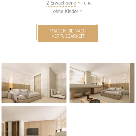
2 Erwachsene
und
ohne Kinder
FRAGEN SIE NACH
VERFÜGBARKEIT