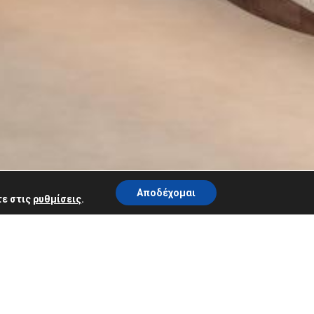
Αποδέχομαι
τε στις
ρυθμίσεις
.
. Χαμηλότερη τιμή, δωρεάν early check in και
νειρο