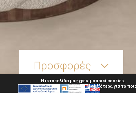
Προσφορές
Η ιστοσελίδα μας χρησιμοποιεί cookies.
Μπορείτε να μάθετε περισσότερα για το ποια
Συνδεθείτε και γίνετε μέλη του ξενοδοχείου μ
late checkout κατόπιν διαθεσιμότητας και δ