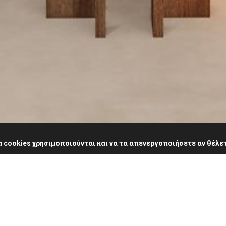
 cookies χρησιμοποιούνται και να τα απενεργοποιήσετε αν θέλε
ας, Kleopatra Inn και απολαύστε μοναδικά προνόμια και οφέλη
ωρεάν αναβάθμιση δωματίου είναι μόνο μερικά από αυτά.
Ταξίδι στο ό