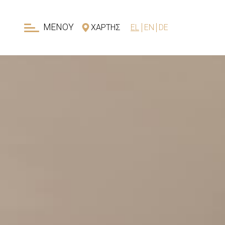
ΜΕΝΟΎ
ΧΆΡΤΗΣ
EL
EN
DE