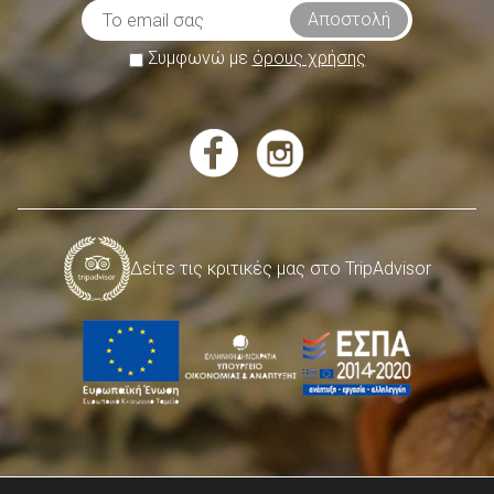
Συμφωνώ με
όρους χρήσης
Δείτε τις κριτικές μας στο TripAdvisor