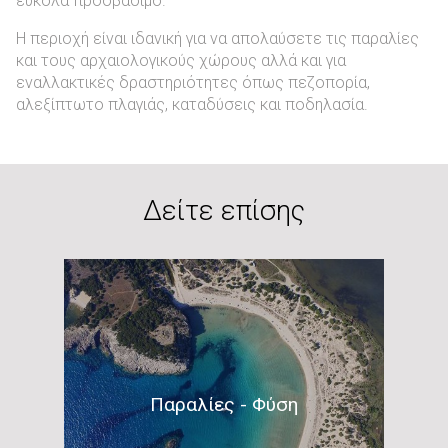
εύκολα προσβάσιμο.
options
Η περιοχή είναι ιδανική για να απολαύσετε τις παραλίες
και τους αρχαιολογικούς χώρους αλλά και για
εναλλακτικές δραστηριότητες όπως πεζοπορία,
αλεξίπτωτο πλαγιάς, καταδύσεις και ποδηλασία.
Δείτε επίσης
Παραλίες - Φύση