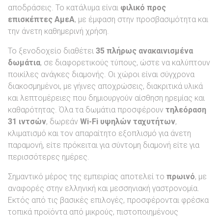
αποδράσεις. Το κατάλυμα είναι
φιλικό προς
επισκέπτες ΑμεΑ
, με έμφαση στην προσβασιμότητα και
την άνετη καθημερινή χρήση.
Το ξενοδοχείο διαθέτει
35 πλήρως ανακαινισμένα
δωμάτια
, σε διαφορετικούς τύπους, ώστε να καλύπτουν
ποικίλες ανάγκες διαμονής. Οι χώροι είναι σύγχρονα
διακοσμημένοι, με γήινες αποχρώσεις, διακριτικά υλικά
και λεπτομέρειες που δημιουργούν αίσθηση ηρεμίας και
καθαρότητας. Όλα τα δωμάτια προσφέρουν
τηλεόραση
31 ιντσών
, δωρεάν
Wi-Fi υψηλών ταχυτήτων
,
κλιματισμό και τον απαραίτητο εξοπλισμό για άνετη
παραμονή, είτε πρόκειται για σύντομη διαμονή είτε για
περισσότερες ημέρες.
Σημαντικό μέρος της εμπειρίας αποτελεί το
πρωινό
, με
αναφορές στην ελληνική και μεσσηνιακή γαστρονομία.
Εκτός από τις βασικές επιλογές, προσφέρονται φρέσκα
τοπικά προϊόντα από μικρούς, πιστοποιημένους