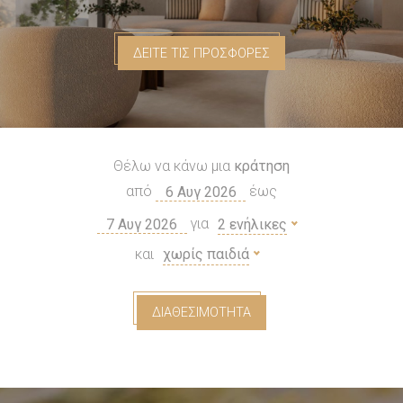
ΔΕΙΤΕ ΤΙΣ ΠΡΟΣΦΟΡΕΣ
Θέλω να κάνω μια
κράτηση
από
έως
για
2 ενήλικες
και
χωρίς παιδιά
ΔΙΑΘΕΣΙΜΌΤΗΤΑ