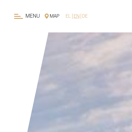
MENU
MAP
EL
EN
DE